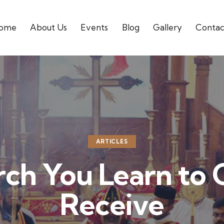
ome
About Us
Events
Blog
Gallery
Contac
ARTICLES
rch You Learn to 
Receive