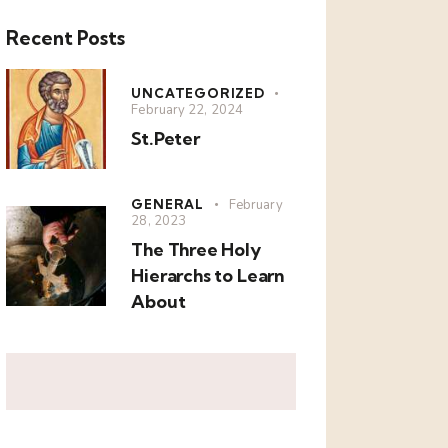
Recent Posts
UNCATEGORIZED
February 22, 2024
St.Peter
GENERAL
February
28, 2023
The Three Holy
Hierarchs to Learn
About