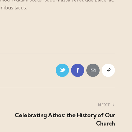
inibus lacus.
NEXT
Celebrating Athos: the History of Our
Church