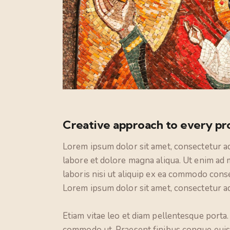
Creative approach to every pr
Lorem ipsum dolor sit amet, consectetur ad
labore et dolore magna aliqua. Ut enim ad 
laboris nisi ut aliquip ex ea commodo conse
Lorem ipsum dolor sit amet, consectetur adi
Etiam vitae leo et diam pellentesque porta. 
commodo ut. Praesent finibus congue euis