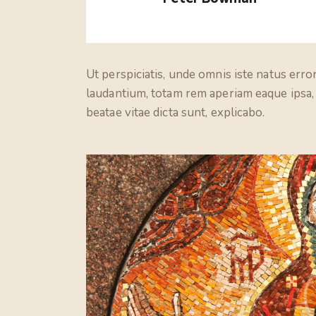
Ut perspiciatis, unde omnis iste natus er
laudantium, totam rem aperiam eaque ipsa, q
beatae vitae dicta sunt, explicabo.