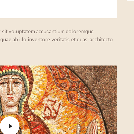
ror sit voluptatem accusantium doloremque
uae ab illo inventore veritatis et quasi architecto