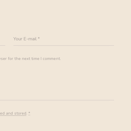
ser for the next time I comment.
ted and stored
.
*