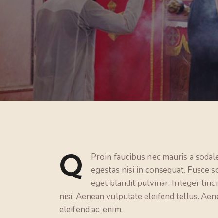
Q
Proin faucibus nec mauris a sodal
egestas nisi in consequat. Fusce s
eget blandit pulvinar. Integer ti
nisi. Aenean vulputate eleifend tellus. Aene
eleifend ac, enim.