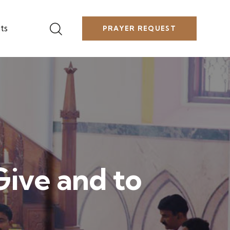
ts
PRAYER REQUEST
Give and to