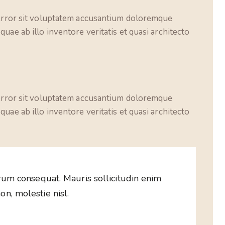
s error sit voluptatem accusantium doloremque
uae ab illo inventore veritatis et quasi architecto
s error sit voluptatem accusantium doloremque
uae ab illo inventore veritatis et quasi architecto
trum consequat. Mauris sollicitudin enim
n, molestie nisl.