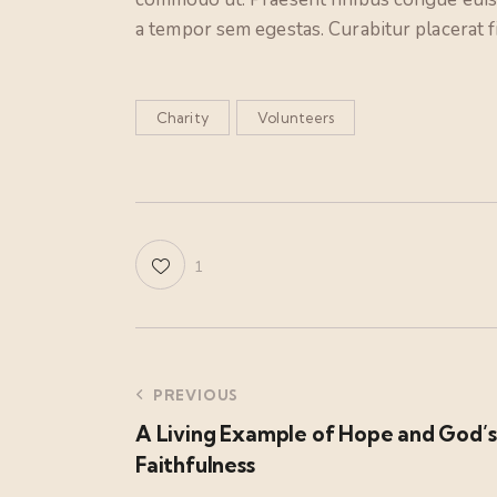
a tempor sem egestas. Curabitur placerat f
Charity
Volunteers
1
PREVIOUS
A Living Example of Hope and God’s
Faithfulness