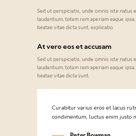
Sed ut perspiciatis, unde omnis iste natu
laudantium, totam rem aperiam eaque ipsa, q
beatae vitae dicta sunt, explicabo.
At vero eos et accusam
Sed ut perspiciatis, unde omnis iste natu
laudantium, totam rem aperiam eaque ipsa, q
beatae vitae dicta sunt.
Curabitur varius eros et lacus ru
condimentum, luctus enim justo no
Peter Bowman