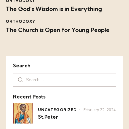
ORTHODOXY
The God’s Wisdom is in Everything
ORTHODOXY
The Church is Open for Young People
Search
Recent Posts
UNCATEGORIZED
February 22, 2024
St.Peter