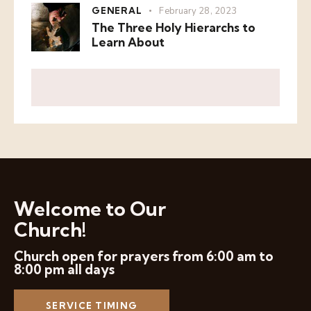
GENERAL
February 28, 2023
The Three Holy Hierarchs to
Learn About
Welcome to Our
Church!
Church open for prayers from 6:00 am to
8:00 pm all days
SERVICE TIMING