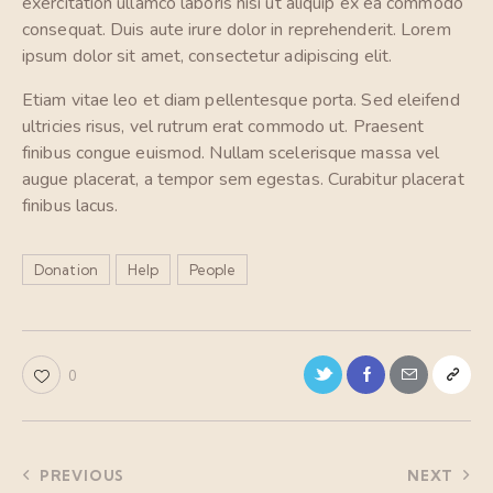
exercitation ullamco laboris nisi ut aliquip ex ea commodo
consequat. Duis aute irure dolor in reprehenderit. Lorem
ipsum dolor sit amet, consectetur adipiscing elit.
Etiam vitae leo et diam pellentesque porta. Sed eleifend
ultricies risus, vel rutrum erat commodo ut. Praesent
finibus congue euismod. Nullam scelerisque massa vel
augue placerat, a tempor sem egestas. Curabitur placerat
finibus lacus.
Donation
Help
People
0
PREVIOUS
NEXT