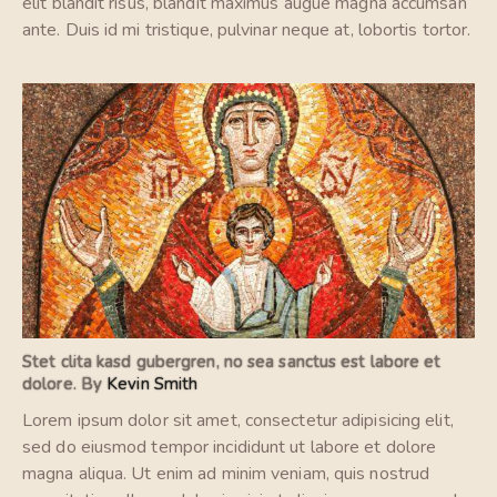
elit blandit risus, blandit maximus augue magna accumsan
ante. Duis id mi tristique, pulvinar neque at, lobortis tortor.
Stet clita kasd gubergren, no sea sanctus est labore et
dolore. By
Kevin Smith
Lorem ipsum dolor sit amet, consectetur adipisicing elit,
sed do eiusmod tempor incididunt ut labore et dolore
magna aliqua. Ut enim ad minim veniam, quis nostrud