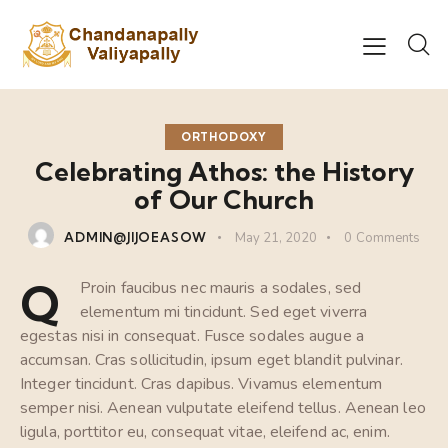
ORTHODOXY
Celebrating Athos: the History
of Our Church
ADMIN@JIJOEASOW
May 21, 2020
0
Comments
Q
Proin faucibus nec mauris a sodales, sed
elementum mi tincidunt. Sed eget viverra
egestas nisi in consequat. Fusce sodales augue a
accumsan. Cras sollicitudin, ipsum eget blandit pulvinar.
Integer tincidunt. Cras dapibus. Vivamus elementum
semper nisi. Aenean vulputate eleifend tellus. Aenean leo
ligula, porttitor eu, consequat vitae, eleifend ac, enim.